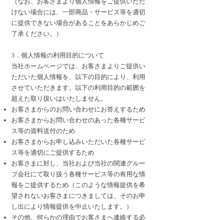
（なお、お客さまより個人情報をご提供いただ
けない場合には、一部商品・サービス等を適切
に提供できない場合があることをあらかじめご
了承ください。）
3．個人情報の利用目的について
当社ホームページでは、お客さまよりご提供い
ただいた個人情報を、以下の目的により、利用
させていただきます。以下の利用目的の範囲を
超えた取り扱いはいたしません。
お客さまからのお問い合わせにお答えするため
お客さまからお問い合わせのあった各種サービ
ス等の資料送付のため
お客さまからお申し込みいただいた各種サービ
ス等を適切にご提供するため
お客さまに対し、当社および当社の関連グルー
プ会社にて取り扱う各種サービス等の有用な情
報をご提供するため（このような情報提供を希
望されないお客さまにつきましては、そのお申
し出により情報提供を中止いたします。）
その他、何らかの理由でお客さまへ連絡する必