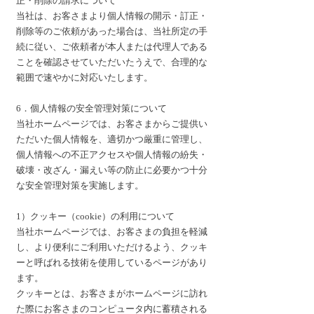
正・削除の請求について
当社は、お客さまより個人情報の開示・訂正・
削除等のご依頼があった場合は、当社所定の手
続に従い、ご依頼者が本人または代理人である
ことを確認させていただいたうえで、合理的な
範囲で速やかに対応いたします。
6．個人情報の安全管理対策について
当社ホームページでは、お客さまからご提供い
ただいた個人情報を、適切かつ厳重に管理し、
個人情報への不正アクセスや個人情報の紛失・
破壊・改ざん・漏えい等の防止に必要かつ十分
な安全管理対策を実施します。
1）クッキー（cookie）の利用について
当社ホームページでは、お客さまの負担を軽減
し、より便利にご利用いただけるよう、クッキ
ーと呼ばれる技術を使用しているページがあり
ます。
クッキーとは、お客さまがホームページに訪れ
た際にお客さまのコンピュータ内に蓄積される