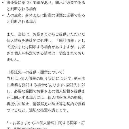
法令等に基づく要請があり、開示が必要である
と判断される場合
人の生命、身体または財産の保護に必要である
と判断される場合
また、当社は、お客さまからご提供いただいた
個人情報を統計的に処理し、「統計情報」とし
て提供または開示する場合がありますが、お客
さま個人を特定できる情報は一切含まれており
ません。
〈委託先への提供・開示について〉
当社は､個人情報の取り扱いについて､第三者
に業務を委託する場合があります｡委託先に対
し、必要な範囲でお客さまの個人情報を提供ま
たは開示する場合には、個人情報管理の徹底、
再提供の禁止、情報漏えい防止等を契約で義務
づけるなど、適切な措置を講じます。
5．お客さまからの個人情報に関する開示・訂