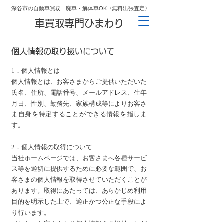
深谷市の自動車買取｜廃車・解体車OK〈無料出張査定〉
車買取専門ひまわり
個人情報の取り扱いについて
1．個人情報とは
個人情報とは、お客さまからご提供いただいた
氏名、住所、電話番号、メールアドレス、生年
月日、性別、勤務先、家族構成等によりお客さ
ま自身を特定することができる情報を指しま
す。
2．個人情報の取得について
当社ホームページでは、お客さまへ各種サービ
ス等を適切に提供するために必要な範囲で、お
客さまの個人情報を取得させていただくことが
あります。取得にあたっては、あらかじめ利用
目的を明示した上で、適正かつ公正な手段によ
り行います。