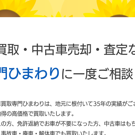
買取・中古車売却・査定
門ひまわり
に一度ご相談
車買取専門ひまわりは、地元に根付いて35年の実績がご
納得の高価格で買取いたします。
えの方、免許返納でお車が不要になった方、中古車はも
、事故車・廃車・解体車でも買取いたします。