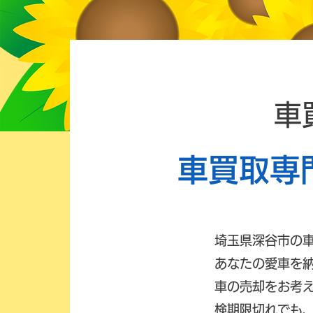
車
車買取専
埼玉県深谷市の
あなたの愛車を
車の売却をお考
検期限切れでも