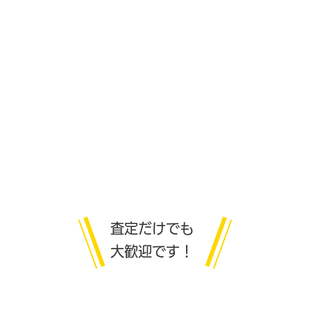
無料出張
査定
査定だけでも
大歓迎です！