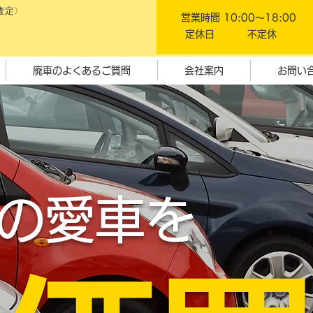
査定〉
営業時間 10:00～18:00
定休日 不定休
廃車のよくあるご質問
会社案内
お問い
の愛車を