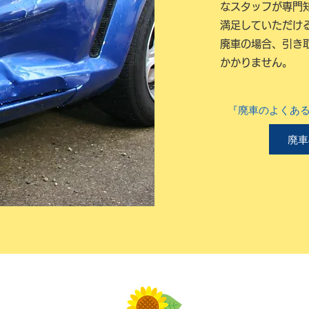
なスタッフが専門
満足していただけ
廃車の場合、引き
かかりません。
『廃車のよくあ
廃車