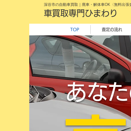
深谷市の自動車買取｜廃車・解体車OK〈無料出張
車買取専門ひまわり
TOP
査定の流れ
あなた